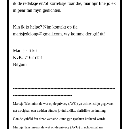
ik de redaksje en/of korreksje foar die, mar hjir fine jo ek
in pear fan myn gedichten.
Kin ik jo helpe? Nim kontakt op fia
martsjedejong@gmail.com, wy komme der grif út!
Martsje Tekst
KvK: 71625151
Bitgum
-----------------------------------------------------------------------
-----------------------------------------
Martsje Tekst nimt de wet op de privacy (AVG) yn acht en sil jo gegevens
net trochjaan oan tredden sûnder jo útdruklike, skriftilike tastimming.
Oan de ynhâld fan dizze webside kinne gjin rjochten ûntliend wurde.
Martsje Tekst neemt de wet op de privacy (AVG) in acht en zal uw