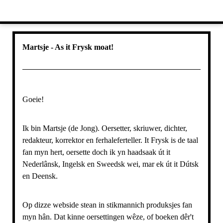
Martsje - As it Frysk moat!
Goeie!
Ik bin Martsje (de Jong). Oersetter, skriuwer, dichter,
redakteur, korrektor en ferhaleferteller. It Frysk is de taal
fan myn hert, oersette doch ik yn haadsaak út it
Nederlânsk, Ingelsk en Sweedsk wei, mar ek út it Dútsk
en Deensk.
Op dizze webside stean in stikmannich produksjes fan
myn hân. Dat kinne oersettingen wêze, of boeken dêr't