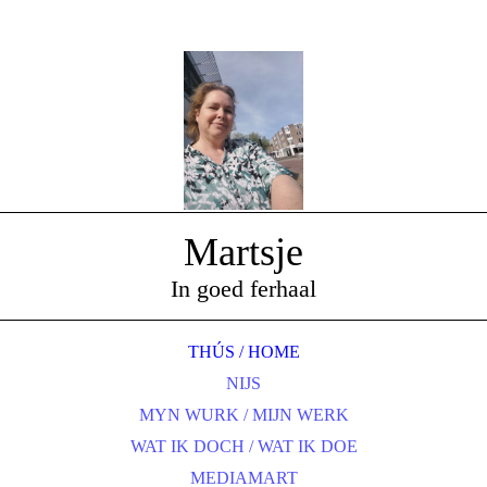
Martsje
In goed ferhaal
THÚS / HOME
NIJS
MYN WURK / MIJN WERK
WAT IK DOCH / WAT IK DOE
MEDIAMART