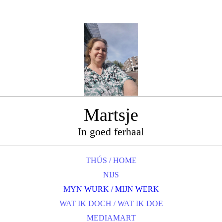
Martsje
In goed ferhaal
THÚS / HOME
NIJS
MYN WURK / MIJN WERK
WAT IK DOCH / WAT IK DOE
MEDIAMART