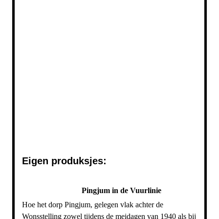
Passys Josse de Haan omslach
Eigen produksjes:
Pingjum in de Vuurlinie
Hoe het dorp Pingjum, gelegen vlak achter de
Wonsstelling zowel tijdens de meidagen van 1940 als bij